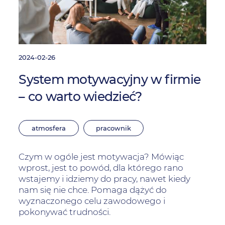
2024-02-26
System motywacyjny w firmie
– co warto wiedzieć?
atmosfera
pracownik
Czym w ogóle jest motywacja? Mówiąc
wprost, jest to powód, dla którego rano
wstajemy i idziemy do pracy, nawet kiedy
nam się nie chce. Pomaga dążyć do
wyznaczonego celu zawodowego i
pokonywać trudności.