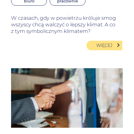
biuro
pracownik
W czasach, gdy w powietrzu króluje smog
wszyscy chcą walczyć o lepszy klimat. A co
z tym symbolicznym klimatem?
WIĘCEJ