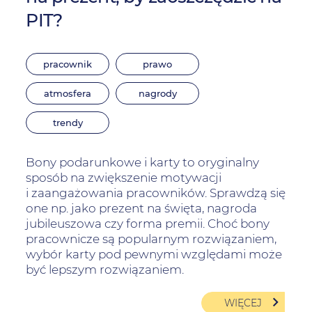
PIT?
pracownik
prawo
atmosfera
nagrody
trendy
Bony podarunkowe i karty to oryginalny
sposób na zwiększenie motywacji
i zaangażowania pracowników. Sprawdzą się
one np. jako prezent na święta, nagroda
jubileuszowa czy forma premii. Choć bony
pracownicze są popularnym rozwiązaniem,
wybór karty pod pewnymi względami może
być lepszym rozwiązaniem.
WIĘCEJ