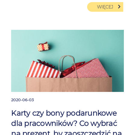
WIĘCEJ
2020-06-03
Karty czy bony podarunkowe
dla pracowników? Co wybrać
na prezent, by zaoszczędzić na