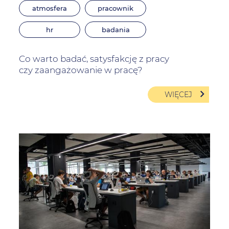
atmosfera
pracownik
hr
badania
Co warto badać, satysfakcję z pracy
czy zaangażowanie w pracę?
WIĘCEJ