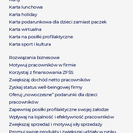
Produkty
Karta lunchowa
Karta holiday
Karta podarunkowa dla dzieci zamiast paczek
Karta wirtualna
Karta na posiłki profilaktyczne
Karta sport i kultura
Rozwiązania biznesowe
Rozwiązania
Motywuj pracowników w firmie
Korzystaj z finansowania ZFŚS
Zwiększaj dochód netto pracowników
Zyskaj status well-beingowej firmy
Oferuj „nowoczesne” podarunki dla dzieci
pracowników
Zapewniaj posiłki profilaktyczne swojej załodze
Wpływaj na lojalność i efektywność pracowników
Zwiększaj sprzedaż i motywuj siły sprzedaży
Promuj swoje produkty i zwiększaj udziały w rynku