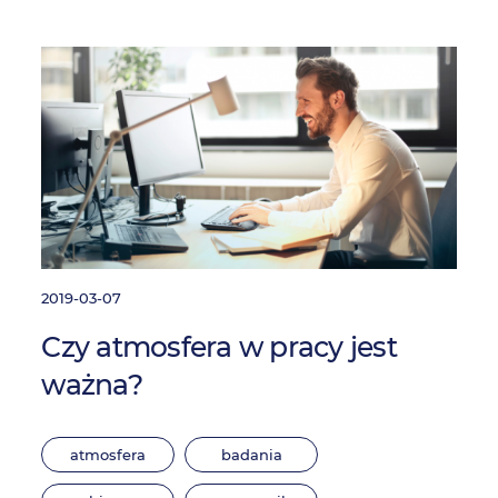
2019-03-07
Czy atmosfera w pracy jest
ważna?
atmosfera
badania