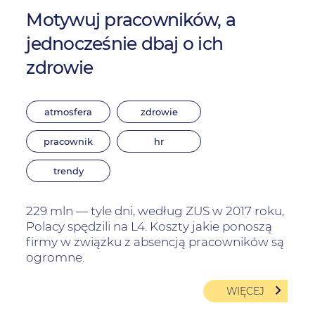
Motywuj pracowników, a
jednocześnie dbaj o ich
zdrowie
atmosfera
zdrowie
pracownik
hr
trendy
229 mln — tyle dni, według ZUS w 2017 roku,
Polacy spędzili na L4. Koszty jakie ponoszą
firmy w związku z absencją pracowników są
ogromne.
WIĘCEJ