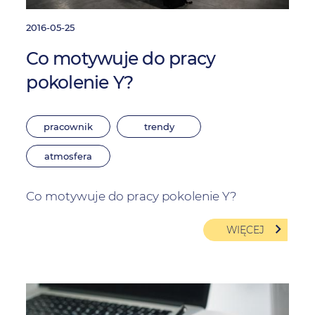
2016-05-25
Co motywuje do pracy
pokolenie Y?
pracownik
trendy
atmosfera
Co motywuje do pracy pokolenie Y?
WIĘCEJ