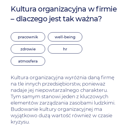
Kultura organizacyjna w firmie
– dlaczego jest tak ważna?
pracownik
well-being
zdrowie
hr
atmosfera
Kultura organizacyjna wyróżnia daną firmę
na tle innych przedsiębiorstw, ponieważ
nadaje jej niepowtarzalnego charakteru.
Tym samym stanowi jeden z kluczowych
elementów zarządzania zasobami ludzkimi.
Budowanie kultury organizacyjnej ma
wyjątkowo dużą wartość również w czasie
kryzysu.