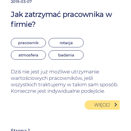
2019-03-07
Jak zatrzymać pracownika w
firmie?
pracownik
rotacja
atmosfera
badania
Dziś nie jest już możliwe utrzymanie
wartościowych pracowników, jeśli
wszystkich traktujemy w takim sam sposób.
Konieczne jest indywidualne podejście.
WIĘCEJ
Strona 1