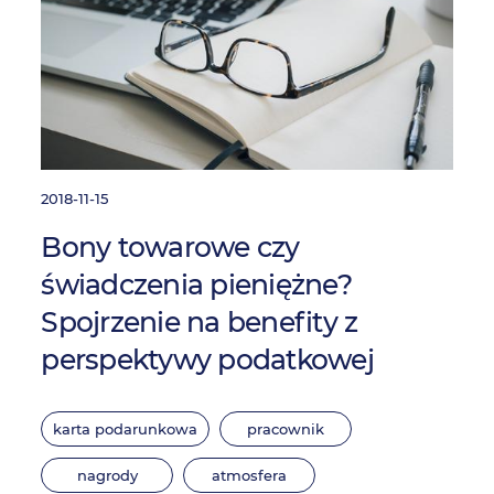
2018-11-15
Bony towarowe czy
świadczenia pieniężne?
Spojrzenie na benefity z
perspektywy podatkowej
karta podarunkowa
pracownik
nagrody
atmosfera