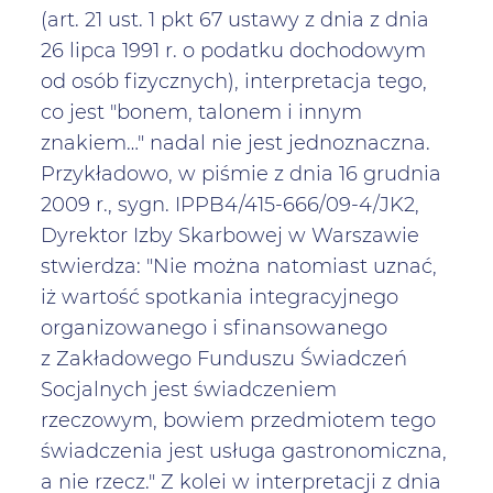
(art. 21 ust. 1 pkt 67 ustawy z dnia z dnia
26 lipca 1991 r. o podatku dochodowym
od osób fizycznych), interpretacja tego,
co jest "bonem, talonem i innym
znakiem…" nadal nie jest jednoznaczna.
Przykładowo, w piśmie z dnia 16 grudnia
2009 r., sygn. IPPB4/415-666/09-4/JK2,
Dyrektor Izby Skarbowej w Warszawie
stwierdza: "Nie można natomiast uznać,
iż wartość spotkania integracyjnego
organizowanego i sfinansowanego
z Zakładowego Funduszu Świadczeń
Socjalnych jest świadczeniem
rzeczowym, bowiem przedmiotem tego
świadczenia jest usługa gastronomiczna,
a nie rzecz." Z kolei w interpretacji z dnia