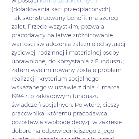
w postaci
kart przedpłaconych
(doładowania kart przedpłaconych).
Tak skonstruowany benefit ma szereg
zalet. Przede wszystkim, pozwala
pracodawcy na łatwe zróżnicowanie
wartości świadczenia zależnie od sytuacji
życiowej, rodzinnej i materialnej osoby
uprawnionej do korzystania z Funduszu;
zatem wyeliminowany zostaje problem
realizacji "kryterium socjalnego"
wskazanego w ustawie z dnia 4 marca
1994 r. o zakładowym funduszu
świadczeń socjalnych. Po wtóre, cieszy
pracownika, któremu pracodawca
pozostawia swobodę decyzji w zakresie
doboru najodpowiedniejszego z jego