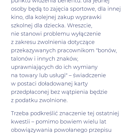
punktu widzenia benefitu: dla jednej
osoby będą to zajęcia sportowe, dla innej
kino, dla kolejnej zakup wyprawki
szkolnej dla dziecka. Wreszcie,
nie stanowi problemu wyłączenie
z zakresu zwolnienia dotyczące
przekazywanych pracownikom "bonów,
talonów i innych znaków,
uprawniających do ich wymiany
na towary lub usługi" – świadczenie
w postaci doładowanej karty
przedpłaconej bez wątpienia będzie
z podatku zwolnione.
Trzeba podkreślić znaczenie tej ostatniej
kwestii – pomimo bowiem wielu lat
obowiązywania powołanego przepisu