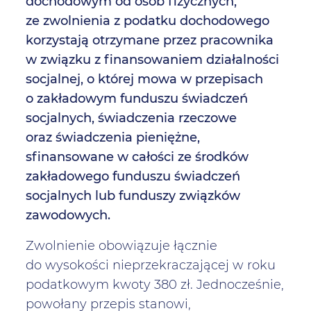
dochodowym od osób fizycznych,
ze zwolnienia z podatku dochodowego
korzystają otrzymane przez pracownika
w związku z finansowaniem działalności
socjalnej, o której mowa w przepisach
o zakładowym funduszu świadczeń
socjalnych, świadczenia rzeczowe
oraz świadczenia pieniężne,
sfinansowane w całości ze środków
zakładowego funduszu świadczeń
socjalnych lub funduszy związków
zawodowych.
Zwolnienie obowiązuje łącznie
do wysokości nieprzekraczającej w roku
podatkowym kwoty 380 zł. Jednocześnie,
powołany przepis stanowi,