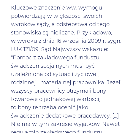
Kluczowe znaczenie ww. wymogu
potwierdzają w większości swoich
wyroków sądy, a odstępstwa od tego
stanowiska są nieliczne. Przykładowo,
w wyroku z dnia 16 września 2009 r. sygn.
I UK 121/09, Sąd Najwyższy wskazuje:
"Pomoc z zakładowego funduszu
świadczeń socjalnych musi być
uzależniona od sytuacji życiowej,
rodzinnej i materialnej pracownika. Jeżeli
wszyscy pracownicy otrzymali bony
towarowe o jednakowej wartości,
to bony te trzeba ocenić jako
świadczenie dodatkowe pracodawcy. […]
Nie ma w tym zakresie wyjątków. Nawet
regulamin zakładowego funduszu