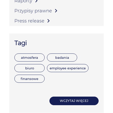
Raporty
Przypisy prawne
Press release
Tagi
atmosfera
badania
biuro
employee experience
finansowe
WCZYTAJ WIĘCEJ