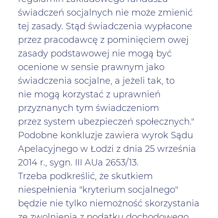
świadczeń socjalnych nie może zmienić
tej zasady. Stąd świadczenia wypłacone
przez pracodawcę z pominięciem owej
zasady podstawowej nie mogą być
ocenione w sensie prawnym jako
świadczenia socjalne, a jeżeli tak, to
nie mogą korzystać z uprawnień
przyznanych tym świadczeniom
przez system ubezpieczeń społecznych."
Podobne konkluzje zawiera wyrok Sądu
Apelacyjnego w Łodzi z dnia 25 września
2014 r., sygn. III AUa 2653/13.
Trzeba podkreślić, że skutkiem
niespełnienia "kryterium socjalnego"
będzie nie tylko niemożność skorzystania
ze zwolnienia z podatku dochodowego,