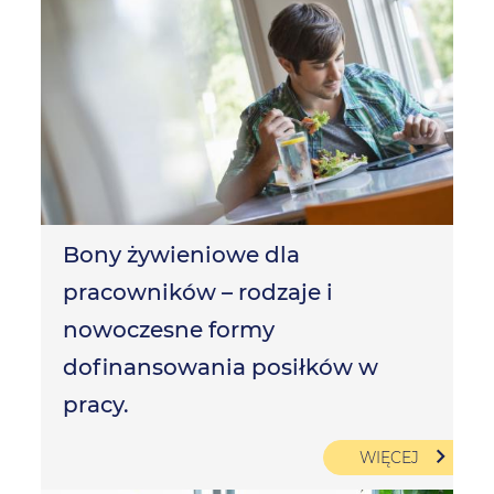
Bony żywieniowe dla
pracowników – rodzaje i
nowoczesne formy
dofinansowania posiłków w
pracy.
WIĘCEJ