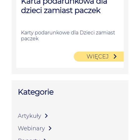
Karta podarunkowa dla
dzieci zamiast paczek
Karty podarunkowe dla Dzieci zamiast
paczek
WIĘCEJ
Kategorie
Artykuły
Webinary