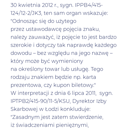
30 kwietnia 2012 r., sygn. IPPB4/415-
124/12-2/JK3, ten sam organ wskazuje:
"Odnosząc się do użytego
przez ustawodawcę pojęcia znaku,
należy zauważyć, iż pojęcie to jest bardzo
szerokie i dotyczy tak naprawdę każdego
dowodu – bez względu na jego nazwę –
który może być wymieniony
na określony towar lub usługę. Tego
rodzaju znakiem będzie np. karta
prezentowa, czy kupon biletowy."
W interpretacji z dnia 6 lipca 2011, sygn.
IPTPB2/415-90/11-5/KSU, Dyrektor Izby
Skarbowej w Łodzi konkluduje:
"Zasadnym jest zatem stwierdzenie,
iż świadczeniami pieniężnymi,