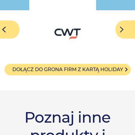
DOŁĄCZ DO GRONA FIRM Z KARTĄ HOLIDAY
Poznaj inne