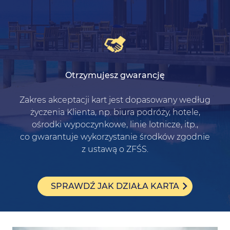
Otrzymujesz gwarancję
Zakres akceptacji kart jest dopasowany według
życzenia Klienta, np. biura podróży, hotele,
ośrodki wypoczynkowe, linie lotnicze, itp.,
co gwarantuje wykorzystanie środków zgodnie
z ustawą o ZFŚS.
SPRAWDŹ JAK DZIAŁA KARTA