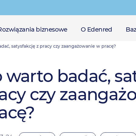
Rozwiązania biznesowe
O Edenred
Baz
dać, satysfakcję z pracy czy zaangażowanie w pracę?
 warto badać, sat
acy czy zaangaż
acę?