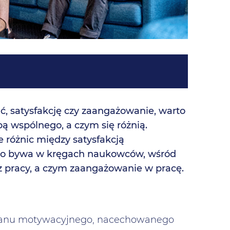
ć, satysfakcję czy zaangażowanie, warto
bą wspólnego, a czym się różnią.
e różnic między satysfakcją
ęsto bywa w kręgach naukowców, wśród
 z pracy, a czym zaangażowanie w pracę.
 stanu motywacyjnego, nacechowanego