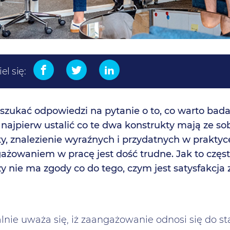
el się:
szukać odpowiedzi na pytanie o to, co warto bada
 najpierw ustalić co te dwa konstrukty mają ze so
ty, znalezienie wyraźnych i przydatnych w praktyc
gażowaniem w pracę jest dość trudne. Jak to cz
y nie ma zgody co do tego, czym jest satysfakcja
lnie uważa się, iż zaangażowanie odnosi się do