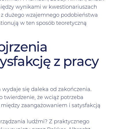
 między wynikami w kwestionariuszach
oże z dużego wzajemnego podobieństwa
tionują w ten sposób teoretyczną
ojrzenia
ysfakcję z pracy
 wydaje się daleka od zakończenia.
o twierdzenie, że wciąż potrzeba
ce między zaangażowaniem i satysfakcją
arządzania ludźmi? Z praktycznego