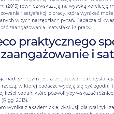
rmi (2015) również wskazują na wysoką korelację
żowania i satysfakcji z pracy, która wynikać m
anych w tych narzędziach pytań. Badacze ci kwes
ość zaangażowania i satysfakcji z pracy.
eco praktycznego sp
 zaangażowanie i sat
ja nad tym czym jest zaangażowanie i satysfakcja
 rzeczą, w której badacze wydają się być zgodni, t
ej ilości badań, które pozwoliłyby wskazać różni
 (Rigg, 2013).
em wynika z akademickiej dyskusji dla praktyki z