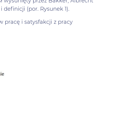
 wysunięty przez Bakker, Albrecht
 definicji (por. Rysunek 1).
pracę i satysfakcji z pracy