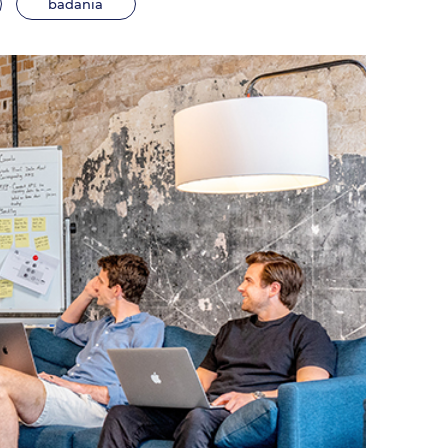
badania