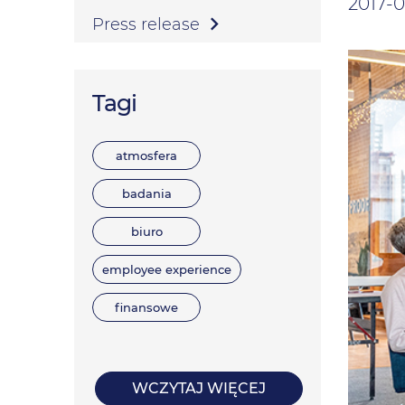
2017-0
Press release
Tagi
atmosfera
badania
biuro
employee experience
finansowe
WCZYTAJ WIĘCEJ