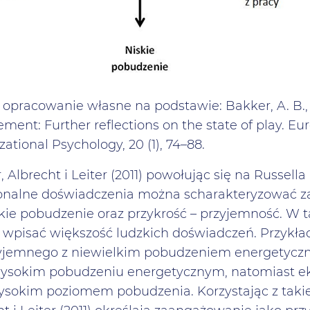
 opracowanie własne na podstawie: Bakker, A. B., Alb
ment: Further reflections on the state of play. E
ational Psychology, 20 (1), 74–88.
 Albrecht i Leiter (2011) powołując się na Russell
nalne doświadczenia można scharakteryzować z
kie pobudzenie oraz przykrość – przyjemność. W 
wpisać większość ludzkich doświadczeń. Przykła
yjemnego z niewielkim pobudzeniem energetyczny
wysokim pobudzeniu energetycznym, natomiast eks
wysokim poziomem pobudzenia. Korzystając z ta