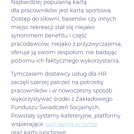
Najbardziej popularną kartą
dla pracowników jest karta sportowa.
Dostęp do siłowni, basenów czy innych
miejsc rekreacji stał się niejako
synonimem benefitu i część
pracodawców, niejako z przyzwyczajenia,
oferuje ją swoim zespołom, nie badając
poziomu ich faktycznego wykorzystania.
Tymczasem dostawcy usług dla HR
zaczęli szerzej patrzeć na potrzeby
pracowników i w nowoczesny sposób
wykorzystywać środki z Zakładowego
Funduszu Świadczeń Socjalnych.
Powstały systemy kafeteryjne, platformy
wspierające
well-being w firmie
oraz karty lunchowe.