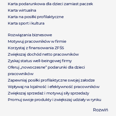
Karta podarunkowa dla dzieci zamiast paczek
Karta wirtualna
Karta na posiłki profilaktyczne
Karta sport i kultura
Rozwiązania biznesowe
Rozwiązania
Motywuj pracowników w firmie
Korzystaj z finansowania ZFŚS
Zwiększaj dochód netto pracowników
Zyskaj status well-beingowej firmy
Oferuj „nowoczesne” podarunki dla dzieci
pracowników
Zapewniaj posiłki profilaktyczne swojej załodze
Wpływaj na lojalność i efektywność pracowników
Zwiększaj sprzedaż i motywuj siły sprzedaży
Promuj swoje produkty i zwiększaj udziały w rynku
Zaoferuj nieograniczony katalog nagród dostępny od
Rozwiń
ręki