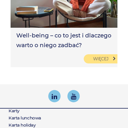
Well-being – co to jest i dlaczego
warto o niego zadbać?
WIĘCEJ
Karty
Produkty
Karta lunchowa
Karta holiday