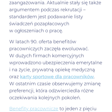
zaangażowania. Aktualnie stały się także
argumentem podczas rekrutacji –
standardem jest podawanie listy
świadczeń pozapłacowych
w ogłoszeniach o pracę.
W latach 90. oferta benefitów
pracowniczych zaczęła ewoluować.
W dużych firmach komercyjnych
wprowadzono ubezpieczenia emerytalne
i na życie, prywatną opiekę medyczną
oraz
karty sportowe dla pracowników
.
W ostatnim czasie obserwujemy zmianę
preferencji, która odzwierciedla różne
oczekiwania kolejnych pokoleń.
Benefity pracownicze
to jeden z pięciu