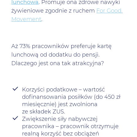
lunchowa
. Promuje ona zdrowe nawyki
żywieniowe zgodnie z ruchem
For Good.
Movement
.
Aż 73% pracowników preferuje kartę
lunchową od dodatku do pensji.
Dlaczego jest ona tak atrakcyjna?
Korzyści podatkowe – wartość
dofinansowania posiłków (do 450 zł
miesięcznie) jest zwolniona
ze składek ZUS.
Zwiększenie siły nabywczej
pracownika – pracownik otrzymuje
realną korzyść bez obciążeń