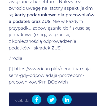
związane z benefitami. Należy też
zwrócić uwagę na istotny aspekt, jakim
są
karty podarunkowe dla pracowników
a podatek oraz ZUS
. Nie w każdym
przypadku zobowiązania do fiskusa są
jednakowe (mogą wiązać się
z koniecznością odprowadzenia
podatków i składek ZUS).
Źródła:
[1] https://www.ican.pl/b/benefity-maja-
sens-gdy-odpowiadaja-potrzebom-
pracownikow/PmiBOdWbh
Podziel się: