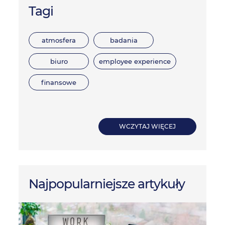
Tagi
atmosfera
badania
biuro
employee experience
finansowe
WCZYTAJ WIĘCEJ
Najpopularniejsze artykuły