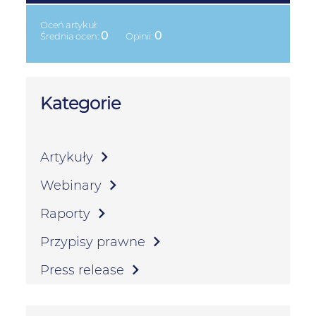
Oceń artykuł:
0
0
Średnia ocen:
Opinii:
Kategorie
Artykuły
Webinary
Raporty
Przypisy prawne
Press release