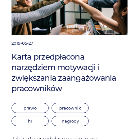
2019-05-27
Karta przedpłacona
narzędziem motywacji i
zwiększania zaangażowania
pracowników
prawo
pracownik
hr
nagrody
Jak karta przedpłacona może być