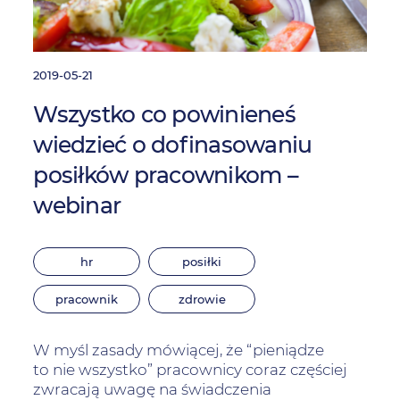
2019-05-21
Wszystko co powinieneś
wiedzieć o dofinasowaniu
posiłków pracownikom –
webinar
hr
posiłki
pracownik
zdrowie
W myśl zasady mówiącej, że “pieniądze
to nie wszystko” pracownicy coraz częściej
zwracają uwagę na świadczenia