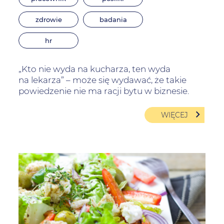
zdrowie
badania
hr
„Kto nie wyda na kucharza, ten wyda
na lekarza” – może się wydawać, że takie
powiedzenie nie ma racji bytu w biznesie.
WIĘCEJ