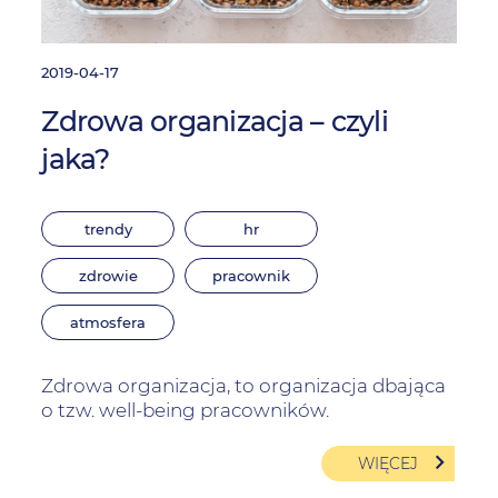
2019-04-17
Zdrowa organizacja – czyli
jaka?
trendy
hr
zdrowie
pracownik
atmosfera
Zdrowa organizacja, to organizacja dbająca
o tzw. well-being pracowników.
WIĘCEJ