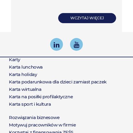
WCZYTAJ WIĘCEJ
Karty
Produkty
Karta lunchowa
Karta holiday
Karta podarunkowa dla dzieci zamiast paczek
Karta wirtualna
Karta na posiłki profilaktyczne
Karta sport i kultura
Rozwiązania biznesowe
Rozwiązania
Motywuj pracowników w firmie
Korzystaj z finansowania ZFŚS