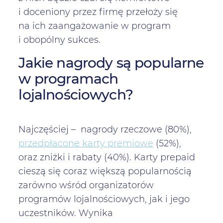
i doceniony przez firmę przełoży się
na ich zaangażowanie w program
i obopólny sukces.
Jakie nagrody są popularne
w programach
lojalnościowych?
Najczęściej – nagrody rzeczowe (80%),
przedpłacone karty premiowe
(52%),
oraz zniżki i rabaty (40%). Karty prepaid
cieszą się coraz większą popularnością
zarówno wśród organizatorów
programów lojalnościowych, jak i jego
uczestników. Wynika