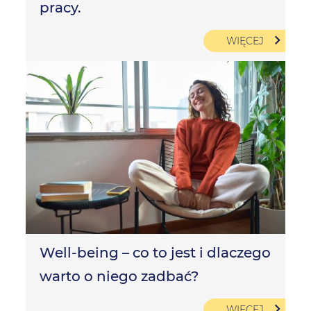
pracy.
WIĘCEJ
Well-being – co to jest i dlaczego
warto o niego zadbać?
WIĘCEJ