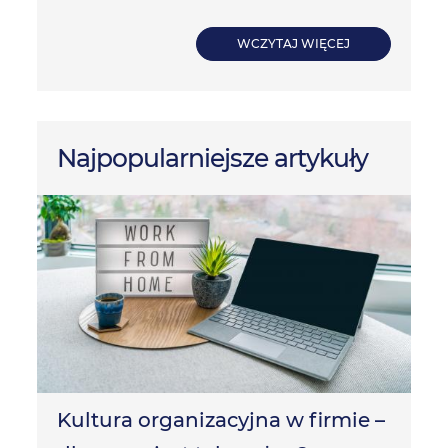
WCZYTAJ WIĘCEJ
Najpopularniejsze artykuły
Kultura organizacyjna w firmie –