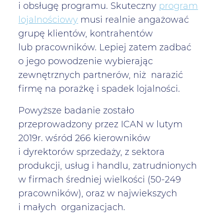
i obsługę programu. Skuteczny
program
lojalnościowy
musi realnie angażować
grupę klientów, kontrahentów
lub pracowników. Lepiej zatem zadbać
o jego powodzenie wybierając
zewnętrznych partnerów, niż narazić
firmę na porażkę i spadek lojalności.
Powyższe badanie zostało
przeprowadzony przez ICAN w lutym
2019r. wśród 266 kierowników
i dyrektorów sprzedaży, z sektora
produkcji, usług i handlu, zatrudnionych
w firmach średniej wielkości (50-249
pracowników), oraz w najwiekszych
i małych organizacjach.