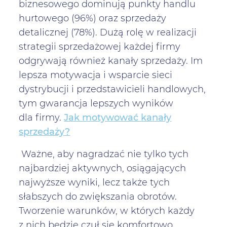
biznesowego dominują punkty handlu
hurtowego (96%) oraz sprzedaży
detalicznej (78%). Dużą rolę w realizacji
strategii sprzedażowej każdej firmy
odgrywają również kanały sprzedaży. Im
lepsza motywacja i wsparcie sieci
dystrybucji i przedstawicieli handlowych,
tym gwarancja lepszych wyników
dla firmy.
Jak motywować kanały
sprzedaży?
Ważne, aby nagradzać nie tylko tych
najbardziej aktywnych, osiągających
najwyższe wyniki, lecz także tych
słabszych do zwiększania obrotów.
Tworzenie warunków, w których każdy
z nich będzie czuł się komfortowo