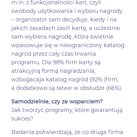
m.in. z funkcjonalności kart, czyli
swobody użytkowania i wyboru nagrody
– organizator sam decyduje, kiedy i na
jakich zasadach zasili kartę, a uczestnik
sam wybiera nagrodę, która świetnie
wpasowuje się w nieograniczony katalog
nagród przez cały czas trwania
programu. Dla 98% firm karty są
atrakcyjną formą nagradzania,
wzbogacaja katalog nagród (92% )firm,
a dodatkowo są łatwe w obsłudze (66%).
Samodzielnie, czy ze wsparciem?
Jak tworzyć programy, które gwarantują
sukces?
Badania potwierdzają, że co druga firma