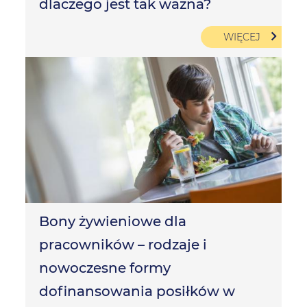
dlaczego jest tak ważna?
WIĘCEJ
Bony żywieniowe dla
pracowników – rodzaje i
nowoczesne formy
dofinansowania posiłków w