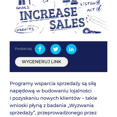
Podziel się:
WYGENERUJ LINK
Programy wsparcia sprzedaży są siłą
napędową w budowaniu lojalności
i pozyskaniu nowych klientów – takie
wnioski płyną z badania „Wyzwania
sprzedaży”, przeprowadzonego przez