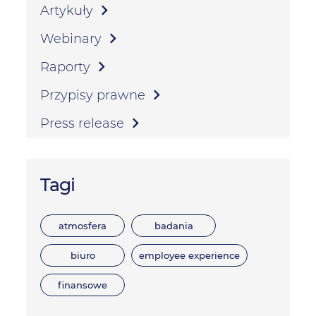
Artykuły
Webinary
Raporty
Przypisy prawne
Press release
Tagi
atmosfera
badania
biuro
employee experience
finansowe