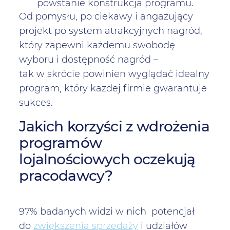
powstanie konstrukcja programu.
Od pomysłu, po ciekawy i angażujący
projekt po system atrakcyjnych nagród,
który zapewni każdemu swobodę
wyboru i dostępność nagród –
tak w skrócie powinien wyglądać idealny
program, który każdej firmie gwarantuje
sukces.
Jakich korzyści z wdrożenia
programów
lojalnościowych oczekują
pracodawcy?
97% badanych widzi w nich potencjał
do
zwiększenia sprzedaży
i udziałów