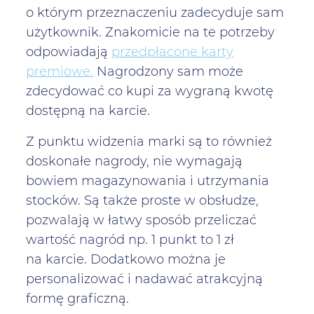
o którym przeznaczeniu zadecyduje sam
użytkownik. Znakomicie na te potrzeby
odpowiadają
przedpłacone karty
premiowe.
Nagrodzony sam może
zdecydować co kupi za wygraną kwotę
dostępną na karcie.
Z punktu widzenia marki są to również
doskonałe nagrody, nie wymagają
bowiem magazynowania i utrzymania
stocków. Są także proste w obsłudze,
pozwalają w łatwy sposób przeliczać
wartość nagród np. 1 punkt to 1 zł
na karcie. Dodatkowo można je
personalizować i nadawać atrakcyjną
formę graficzną.