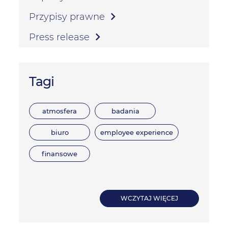
Przypisy prawne
Press release
Tagi
atmosfera
badania
biuro
employee experience
finansowe
WCZYTAJ WIĘCEJ