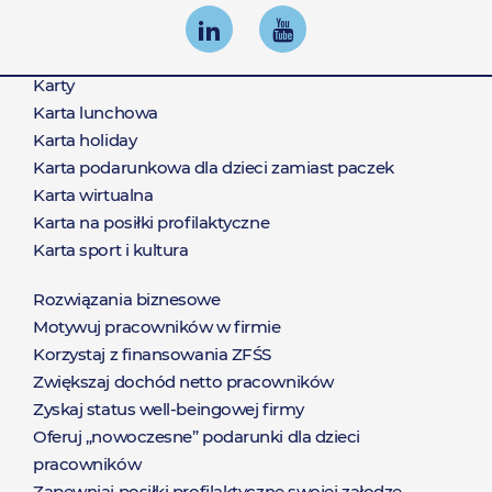
Karty
Produkty
Karta lunchowa
Karta holiday
Karta podarunkowa dla dzieci zamiast paczek
Karta wirtualna
Karta na posiłki profilaktyczne
Karta sport i kultura
Rozwiązania biznesowe
Rozwiązania
Motywuj pracowników w firmie
Korzystaj z finansowania ZFŚS
Zwiększaj dochód netto pracowników
Zyskaj status well-beingowej firmy
Oferuj „nowoczesne” podarunki dla dzieci
pracowników
Zapewniaj posiłki profilaktyczne swojej załodze