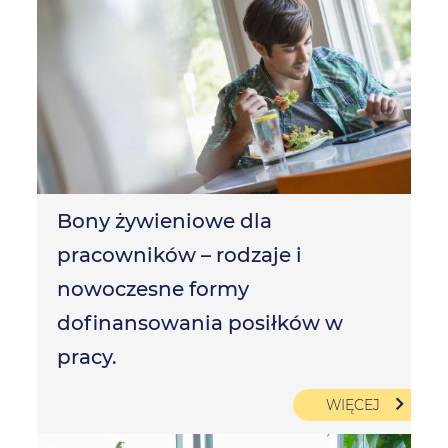
Bony żywieniowe dla
pracowników – rodzaje i
nowoczesne formy
dofinansowania posiłków w
pracy.
WIĘCEJ