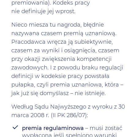
premiowania). Kodeks pracy
nie definiuje jej wprost.
Nieco miesza tu nagroda, błędnie
nazywana czasem premią uznaniową.
Pracodawca wręcza ją subiektywnie,
czasem za wyniki i osiągnięcia, czasem
przy okazji zwiększenia kompetencji
zawodowych. I z powodu braku regulacji
definicji w kodeksie pracy powstała
pułapka, czyli premia uznaniowa, która –
jak już się domyślasz – nie istnieje.
Według Sądu Najwyższego z wyroku z 30
marca 2008 r. (II PK 286/07):
premia regulaminowa
– musi zostać
wypłacona jeśli spełniono warunki,