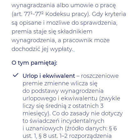
wynagradzania albo umowie o pracę
(art. 77¹-77² Kodeksu pracy). Gdy kryteria
są opisane i możliwe do sprawdzenia,
premia staje się składnikiem
wynagrodzenia, a pracownik może
dochodzić jej wypłaty.
O tym pamiętaj:
Urlop i ekwiwalent
– roszczeniowe
premie zmienne wlicza się
do podstawy wynagrodzenia
urlopowego i ekwiwalentu (zwykle
liczy się średnią z ostatnich 3
miesięcy). Co do zasady nie dotyczy
to świadczeń incydentalnych
i uznaniowych (źródło danych: § 6
ust. 1, § 8 ust. 1–2 rozporządzenia