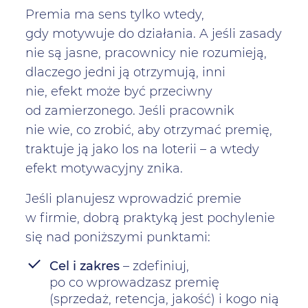
Premia ma sens tylko wtedy,
gdy motywuje do działania. A jeśli zasady
nie są jasne, pracownicy nie rozumieją,
dlaczego jedni ją otrzymują, inni
nie, efekt może być przeciwny
od zamierzonego. Jeśli pracownik
nie wie, co zrobić, aby otrzymać premię,
traktuje ją jako los na loterii – a wtedy
efekt motywacyjny znika.
Jeśli planujesz wprowadzić premie
w firmie, dobrą praktyką jest pochylenie
się nad poniższymi punktami:
Cel i zakres
– zdefiniuj,
po co wprowadzasz premię
(sprzedaż, retencja, jakość) i kogo nią