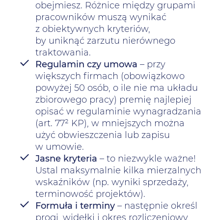
obejmiesz. Różnice między grupami
pracowników muszą wynikać
z obiektywnych kryteriów,
by uniknąć zarzutu nierównego
traktowania.
Regulamin czy umowa
– przy
większych firmach (obowiązkowo
powyżej 50 osób, o ile nie ma układu
zbiorowego pracy) premię najlepiej
opisać w regulaminie wynagradzania
(art. 77² KP), w mniejszych można
użyć obwieszczenia lub zapisu
w umowie.
Jasne kryteria
– to niezwykle ważne!
Ustal maksymalnie kilka mierzalnych
wskaźników (np.
wyniki sprzedaży
,
terminowość projektów).
Formuła i terminy
– następnie określ
progi, widełki i okres rozliczeniowy