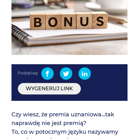
Podziel się:
WYGENERUJ LINK
Czy wiesz, że
premia uznaniowa…tak
naprawdę nie jest premią?
To, co w potocznym języku nazywamy