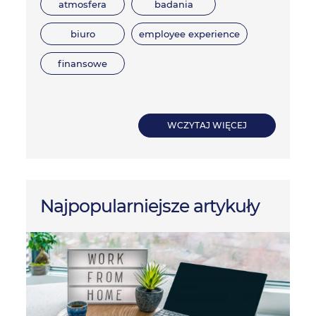
atmosfera
badania
biuro
employee experience
finansowe
WCZYTAJ WIĘCEJ
Najpopularniejsze artykuły