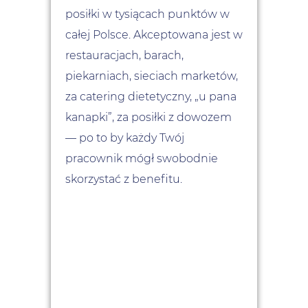
posiłki w tysiącach punktów w
całej Polsce. Akceptowana jest w
restauracjach, barach,
piekarniach, sieciach marketów,
za catering dietetyczny,
„
u pana
kanapki
”
, za posiłki z dowozem
—
po to by każdy Twój
pracownik mógł swobodnie
skorzystać z benefitu.