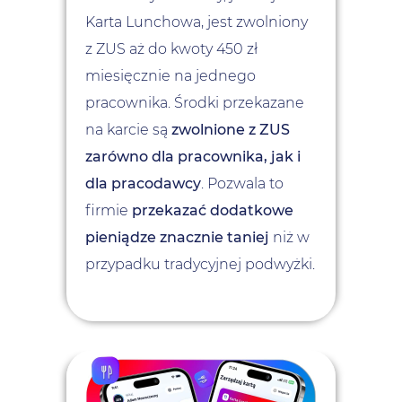
Karta Lunchowa, jest zwolniony
z ZUS aż do kwoty 450 zł
miesięcznie na jednego
pracownika. Środki przekazane
na karcie są
zwolnione z ZUS
zarówno dla pracownika, jak i
dla pracodawcy
. Pozwala to
firmie
przekazać dodatkowe
pieniądze znacznie taniej
niż w
przypadku tradycyjnej podwyżki.