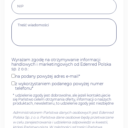
Wyrażam zgodę na otrzymywanie informacji
handlowych i marketingowych od Edenred Polska
sp. z o.o.:
na podany powyżej adres e-mail*
z wykorzystaniem podanego powyżej numer
telefonu*
* udzielenie zgody jest dobrowolne, ale jeżeli kontaktujecie
się Państwo celem otrzymania oferty, informacji o naszych
produktach, newsletteru, to udzielenie zgody jest niezbędne
Administratorem Państwa danych osobowych jest Edenred
Polska Sp. z o. o. Państwa dane osobowe będą przetwarzane
w celu zarejestrowania i udzielenia odpowiedzi w kwestii,
której Państwo piszą. W zależności od treści Państwa