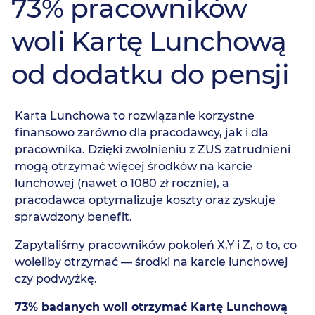
73% pracowników
woli Kartę Lunchową
od dodatku do pensji
Karta Lunchowa to rozwiązanie korzystne
finansowo zarówno dla pracodawcy, jak i dla
pracownika. Dzięki zwolnieniu z ZUS zatrudnieni
mogą otrzymać więcej środków na karcie
lunchowej (nawet o 1080 zł rocznie), a
pracodawca optymalizuje koszty oraz zyskuje
sprawdzony benefit.
Zapytaliśmy pracowników pokoleń X,Y i Z, o to, co
woleliby otrzymać
—
środki na karcie lunchowej
czy podwyżkę.
73% badanych woli otrzymać Kartę Lunchową