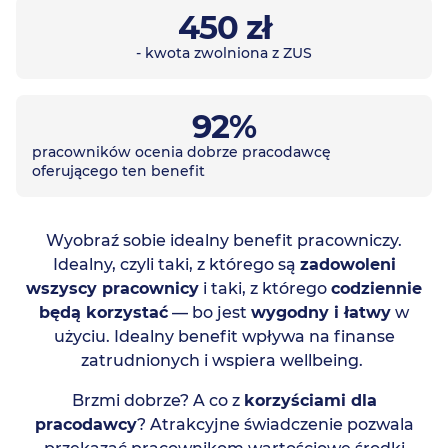
450 zł
- kwota zwolniona z ZUS
92%
pracowników ocenia dobrze pracodawcę
oferującego ten benefit
Wyobraź sobie idealny benefit pracowniczy.
Idealny, czyli taki, z którego są
zadowoleni
wszyscy pracownicy
i taki, z którego
codziennie
będą korzystać
—
bo jest
wygodny i łatwy
w
użyciu. Idealny benefit wpływa na finanse
zatrudnionych i wspiera wellbeing.
Brzmi dobrze? A co z
korzyściami dla
pracodawcy
? Atrakcyjne świadczenie pozwala