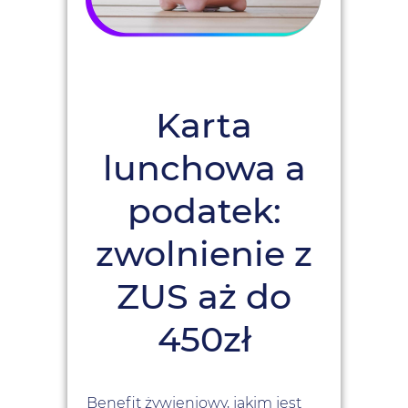
Karta
lunchowa a
podatek:
zwolnienie z
ZUS aż do
450zł
Benefit żywieniowy, jakim jest