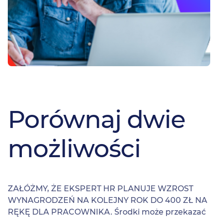
Porównaj dwie
możliwości
ZAŁÓŻMY, ŻE EKSPERT HR PLANUJE WZROST
WYNAGRODZEŃ NA KOLEJNY ROK DO 400 ZŁ NA
RĘKĘ DLA PRACOWNIKA. Środki może przekazać