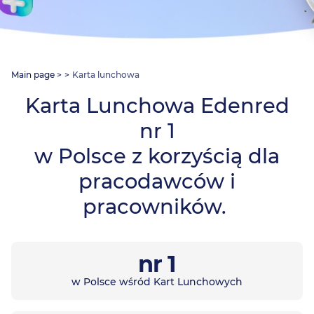
Main page
Karta lunchowa
Karta Lunchowa Edenred
nr 1
w Polsce z korzyścią dla
pracodawców i
pracowników.
nr 1
w Polsce wśród Kart Lunchowych