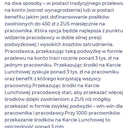
na dwa sposoby – w postaci tradycyjnego przelewu
na konto (wzrost wynagrodzenia) lub w postaci
benefitu jakim jest dofinansowanie posiłków
zwolnionych do 450 zł z ZUS miesięcznie na
pracownika. Która opcja będzie najlepsza z punktu
widzenia pracodawcy w dobie silnej presji
podwyżkowej i wysokich kosztów zatrudnienia.
Pracodawca, przekazując taką podwyżkę w formie
przelewu na konto traci rocznie ponad 3 tys. zł na
jednym pracowniku. Przekazując środki na Karcie
Lunchowej zyskuje ponad 3 tys. zł na pracowniku
oraz benefit z którego korzystają wszyscy
pracownicy.Przekazując środki na Karcie
Lunchowej pracodawcę stać, aby przekazać więcej
środków dzięki zwolnieniom z ZUS niż mógłby
przekazać w formie zwykłej podwyżki – win-win dla
pracownika i pracodawcy.Przy 1000 pracowników
przekazanie środków na Karcie Lunchowej to
oszczędność ponad 3 mln