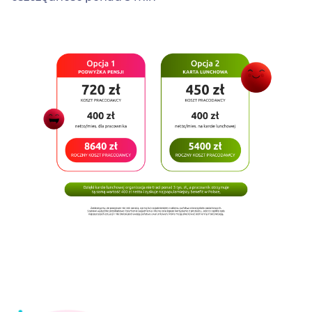
Image