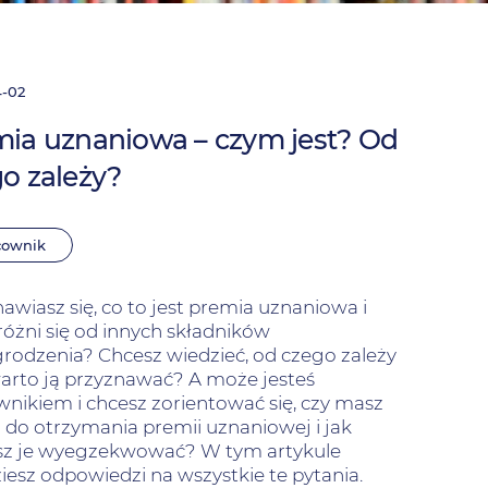
4-02
ia uznaniowa – czym jest? Od
o zależy?
cownik
awiasz się, co to jest premia uznaniowa i
óżni się od innych składników
rodzenia? Chcesz wiedzieć, od czego zależy
warto ją przyznawać? A może jesteś
nikiem i chcesz zorientować się, czy masz
do otrzymania premii uznaniowej i jak
z je wyegzekwować? W tym artykule
iesz odpowiedzi na wszystkie te pytania.