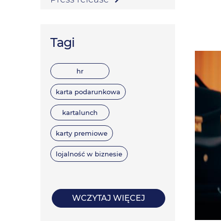
Tagi
hr
karta podarunkowa
kartalunch
karty premiowe
lojalność w biznesie
WCZYTAJ WIĘCEJ