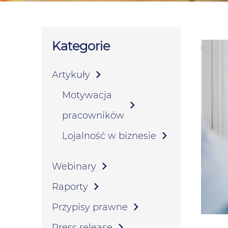
Kategorie
Artykuły
Motywacja
pracowników
Lojalność w biznesie
Webinary
Raporty
Przypisy prawne
Press release