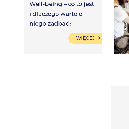
Well-being – co to jest
i dlaczego warto o
niego zadbać?
WIĘCEJ