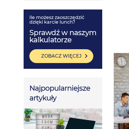
Ile możesz zaoszczędzić
dzięki karcie lunch?
Sprawdź w naszym
kalkulatorze
ZOBACZ WIĘCEJ
Najpopularniejsze
artykuły