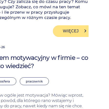
cy? Czy zalicza się do czasu pracy? Komu
ługuje? Zobacz, co mówi na ten temat
 i ile przerw w pracy przysługuje
zególnym w różnym czasie pracy.
WIĘCEJ
-26
em motywacyjny w firmie – co
o wiedzieć?
osfera
pracownik
w ogóle jest motywacja? Mówiąc wprost,
o powód, dla którego rano wstajemy i
y do pracy, nawet kiedy nam się nie chce.